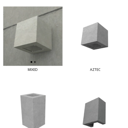
MIXED
AZTEC