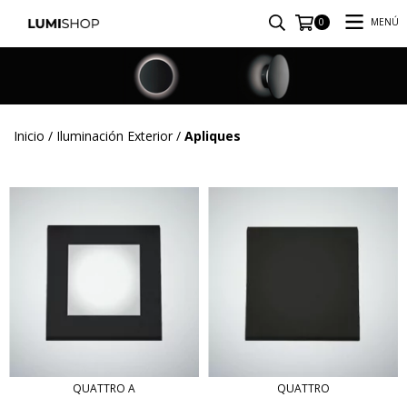
MENÚ
0
Inicio
/
Iluminación Exterior
/
Apliques
QUATTRO A
QUATTRO